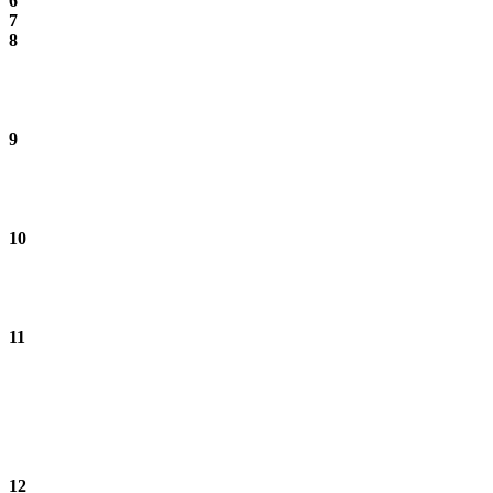
6
7
8
9
10
11
12