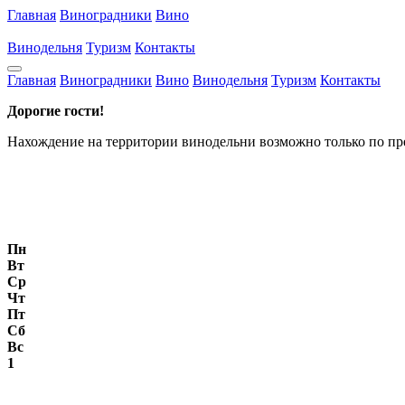
Главная
Виноградники
Вино
Винодельня
Туризм
Контакты
Главная
Виноградники
Вино
Винодельня
Туризм
Контакты
Дорогие гости!
Нахождение на территории винодельни возможно только по пр
Пн
Вт
Ср
Чт
Пт
Сб
Вс
1