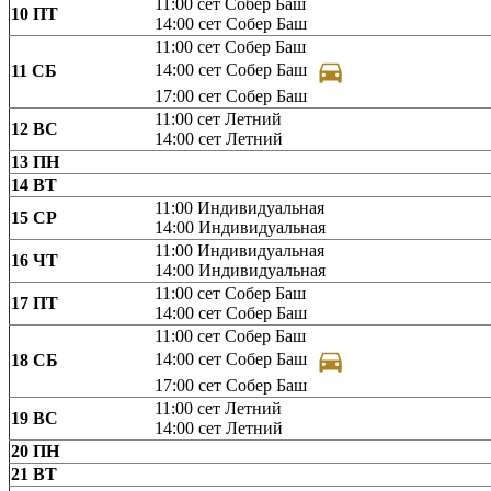
11:00
сет Собер Баш
10
ПТ
14:00
сет Собер Баш
11:00
сет Собер Баш
14:00
сет Собер Баш
11
СБ
17:00
сет Собер Баш
11:00
сет Летний
12
ВС
14:00
сет Летний
13
ПН
14
ВТ
11:00
Индивидуальная
15
СР
14:00
Индивидуальная
11:00
Индивидуальная
16
ЧТ
14:00
Индивидуальная
11:00
сет Собер Баш
17
ПТ
14:00
сет Собер Баш
11:00
сет Собер Баш
14:00
сет Собер Баш
18
СБ
17:00
сет Собер Баш
11:00
сет Летний
19
ВС
14:00
сет Летний
20
ПН
21
ВТ